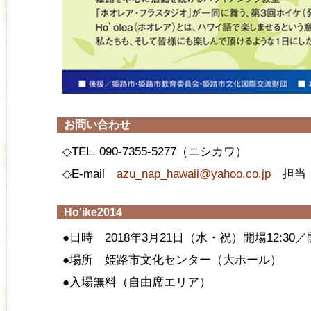
お問い合わせ
◇TEL. 090-7355-5277（ニシカワ）
◇E-mail
azu_nap_hawaii@yahoo.co.jp
担当
Ho'ike2014
●日時 2018年3月21日（水・祝）開場12:30／開
●場所 姫路市文化センター（大ホール）
●入場無料（自由席エリア）