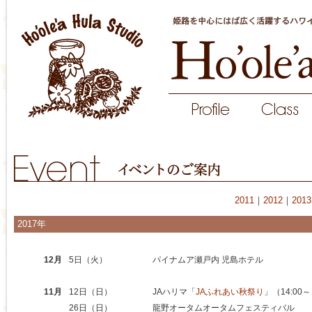
2011
｜
2012
｜
2013
2017年
12月
5日（火）
パイナムア瀬戸内 児島ホテル
11月
12日（日）
JAハリマ「
JAふれあい秋祭り
」（14:00
26日（日）
龍野オータムオータムフェスティバル